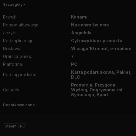
Szczegóły
Brand
:
Konami
Region aktywacji
:
Na całym świecie
Język
:
Angielski
Rodzaj licencji
:
Cyfrowy klucz produktu
Dostawa
:
W ciągu 10 minut, e-mailem
Granica wieku
:
7
Platforma
:
PC
Karta podarunkowa, Pakiet,
Rodzaj produktu
:
DLC
Promocja, Przygoda,
Gatunek
:
Wyścig, Odgrywanie ról,
Symulacja, Sport
Dodatkowe dane
Steam
PC