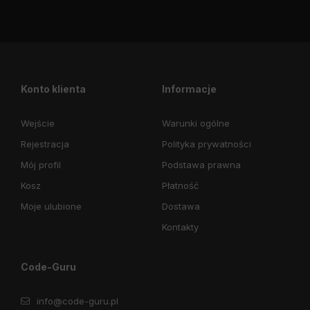
Konto klienta
Informacje
Wejście
Warunki ogólne
Rejestracja
Polityka prywatności
Mój profil
Podstawa prawna
Kosz
Płatność
Moje ulubione
Dostawa
Kontakty
Code-Guru
info@code-guru.pl