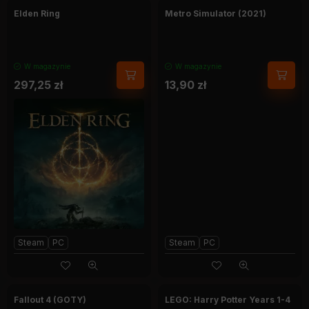
Elden Ring
Metro Simulator (2021)
W magazynie
W magazynie
297,25
zł
13,90
zł
Steam
PC
Steam
PC
Fallout 4 (GOTY)
LEGO: Harry Potter Years 1-4