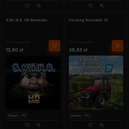
S.W.I.N.E. HD Remaster
Farming Simulator 22
W magazynie
W magazynie
13,90
zł
38,85
zł
Steam
PC
Steam
PC