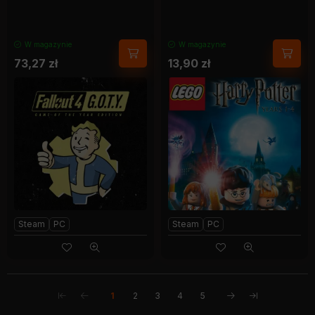
W magazynie
W magazynie
73,27
zł
13,90
zł
Steam
PC
Steam
PC
1
2
3
4
5