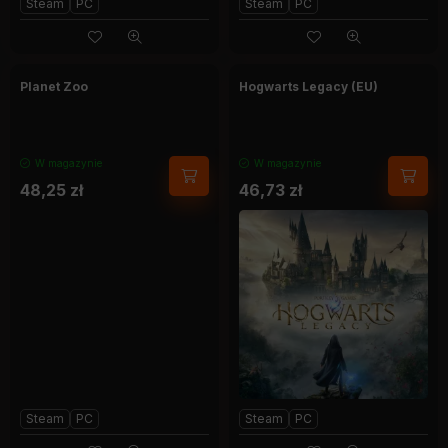
Steam
PC
Steam
PC
Planet Zoo
Hogwarts Legacy (EU)
W magazynie
W magazynie
48,25
zł
46,73
zł
Steam
PC
Steam
PC