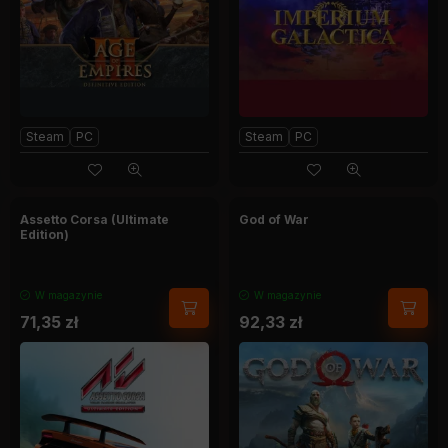
Steam
PC
Steam
PC
Assetto Corsa (Ultimate
God of War
Edition)
W magazynie
W magazynie
71,35
zł
92,33
zł