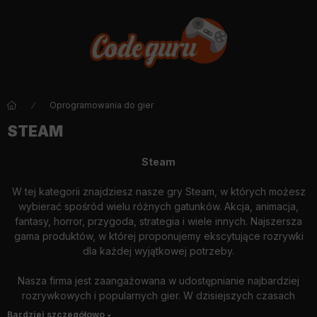
Oprogramowania do gier
STEAM
Steam
W tej kategorii znajdziesz nasze gry Steam, w których możesz
wybierać spośród wielu różnych gatunków. Akcja, animacja,
fantasy, horror, przygoda, strategia i wiele innych. Najszersza
gama produktów, w której proponujemy ekscytujące rozrywki
dla każdej wyjątkowej potrzeby.
Nasza firma jest zaangażowana w udostępnianie najbardziej
rozrywkowych i popularnych gier. W dzisiejszych czasach
szczególnie ważne jest hobby, przyjemna czynność, która