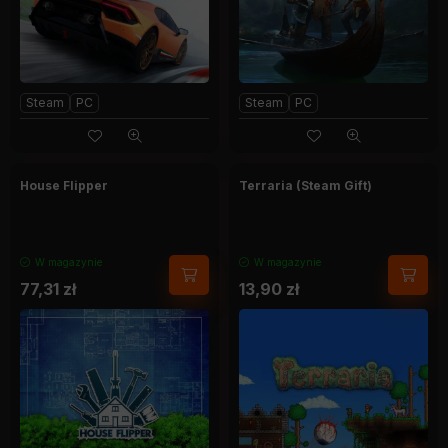
Steam
PC
Steam
PC
House Flipper
Terraria (Steam Gift)
W magazynie
W magazynie
77,31
zł
13,90
zł