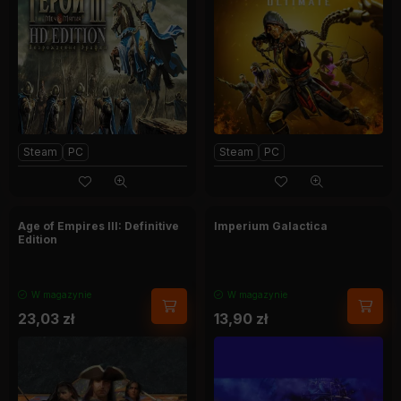
Steam
PC
Steam
PC
Age of Empires III: Definitive
Imperium Galactica
Edition
W magazynie
W magazynie
23,03
zł
13,90
zł