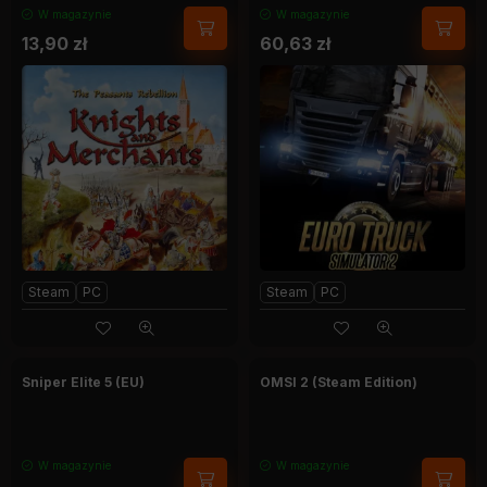
W magazynie
W magazynie
13,90
zł
60,63
zł
Steam
PC
Steam
PC
Sniper Elite 5 (EU)
OMSI 2 (Steam Edition)
W magazynie
W magazynie