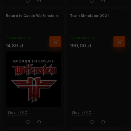
Return to Castle Wolfenstein
Train Simulator 2021
W magazynie
W magazynie
14,89
zł
190,00
zł
Steam
PC
Steam
PC