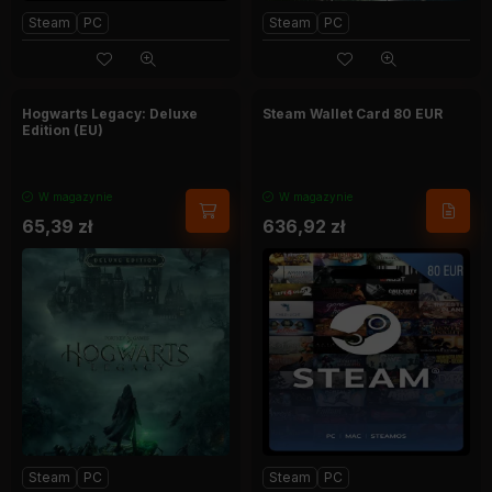
Steam
PC
Steam
PC
Hogwarts Legacy: Deluxe
Steam Wallet Card 80 EUR
Edition (EU)
W magazynie
W magazynie
65,39
zł
636,92
zł
Steam
PC
Steam
PC