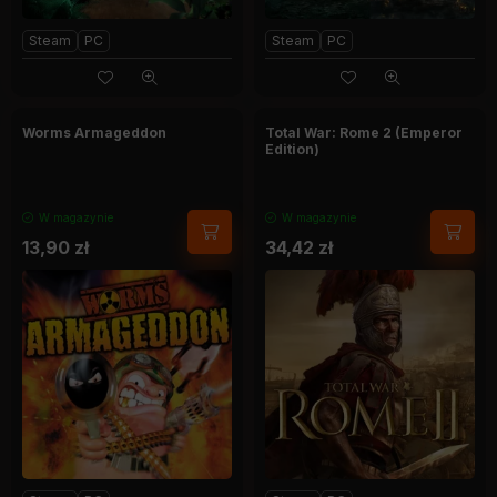
Steam
PC
Steam
PC
Worms Armageddon
Total War: Rome 2 (Emperor
Edition)
W magazynie
W magazynie
13,90
zł
34,42
zł