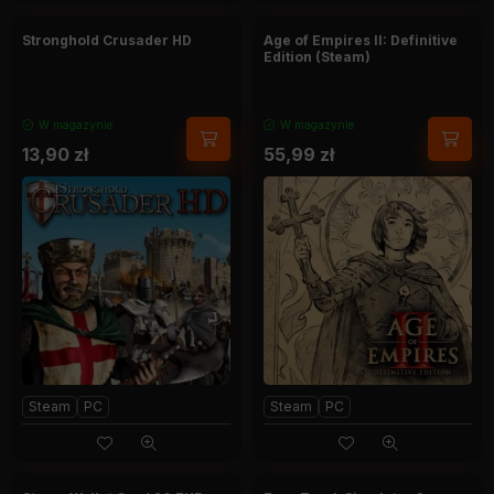
Stronghold Crusader HD
Age of Empires II: Definitive
Edition (Steam)
W magazynie
W magazynie
13,90
zł
55,99
zł
Steam
PC
Steam
PC