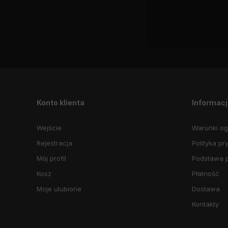
Konto klienta
Informac
Wejście
Warunki og
Rejestracja
Polityka pr
Mój profil
Podstawa 
Kosz
Płatność
Moje ulubione
Dostawa
Kontakty