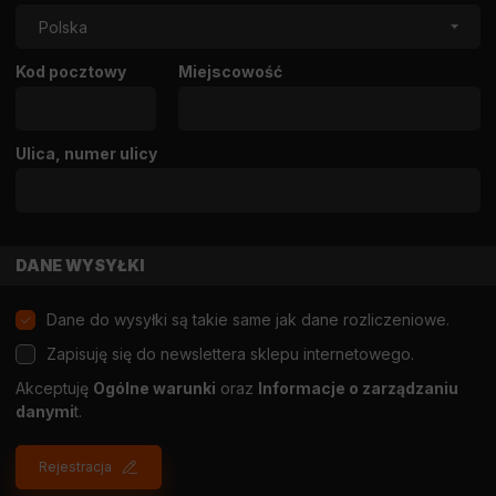
Kod pocztowy
Miejscowość
Ulica, numer ulicy
DANE WYSYŁKI
Dane do wysyłki są takie same jak dane rozliczeniowe.
Zapisuję się do newslettera sklepu internetowego.
Akceptuję
Ogólne warunki
oraz
Informacje o zarządzaniu
danymi
t.
Rejestracja