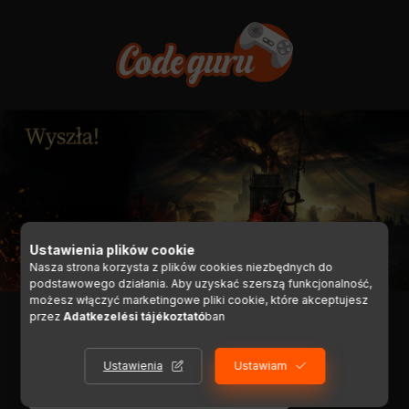
Ustawienia plików cookie
Nasza strona korzysta z plików cookies niezbędnych do
podstawowego działania. Aby uzyskać szerszą funkcjonalność,
możesz włączyć marketingowe pliki cookie, które akceptujesz
przez
Adatkezelési tájékoztató
ban
Ustawienia
Ustawiam