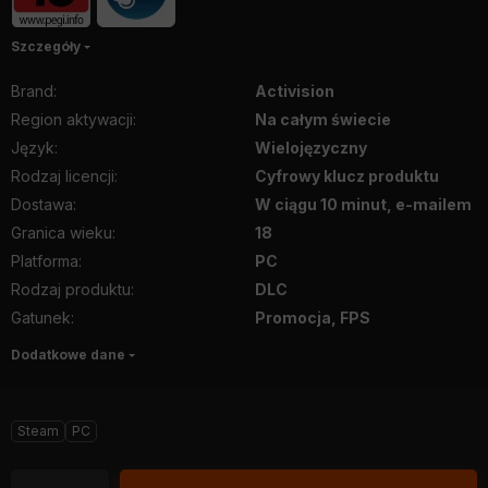
Szczegóły
Brand
:
Activision
Region aktywacji
:
Na całym świecie
Język
:
Wielojęzyczny
Rodzaj licencji
:
Cyfrowy klucz produktu
Dostawa
:
W ciągu 10 minut, e-mailem
Granica wieku
:
18
Platforma
:
PC
Rodzaj produktu
:
DLC
Gatunek
:
Promocja, FPS
Dodatkowe dane
Steam
PC