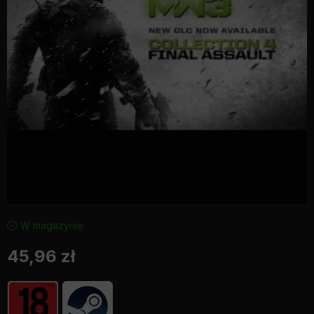
W magazynie
45,96
zł