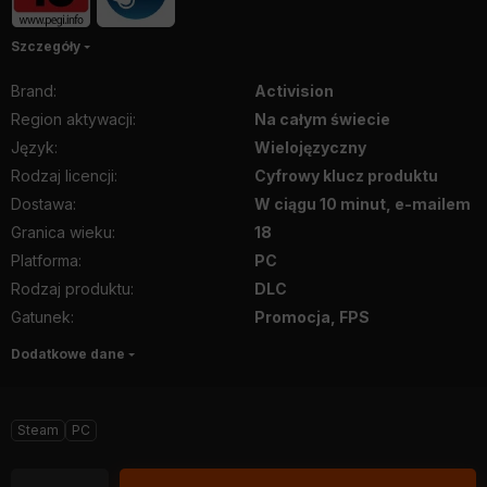
Szczegóły
Brand
:
Activision
Region aktywacji
:
Na całym świecie
Język
:
Wielojęzyczny
Rodzaj licencji
:
Cyfrowy klucz produktu
Dostawa
:
W ciągu 10 minut, e-mailem
Granica wieku
:
18
Platforma
:
PC
Rodzaj produktu
:
DLC
Gatunek
:
Promocja, FPS
Dodatkowe dane
Steam
PC