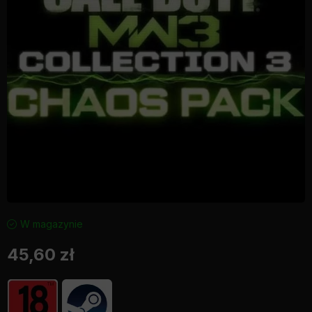
W magazynie
45,60
zł