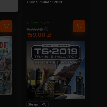
Train Simulator 2019
W magazynie
190,00
zł
159,00
zł
Steam
PC