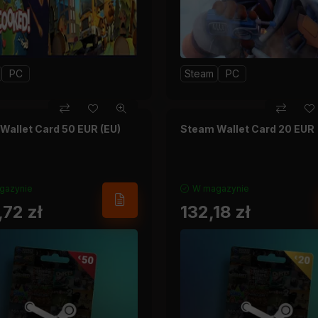
PC
Steam
PC
Wallet Card 50 EUR (EU)
Steam Wallet Card 20 EUR
gazynie
W magazynie
,72
zł
132,18
zł