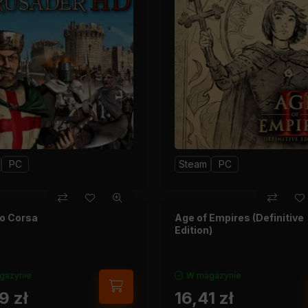
PC
Steam
PC
o Corsa
Age of Empires (Definitive
Edition)
gazynie
W magazynie
99
zł
16,41
zł