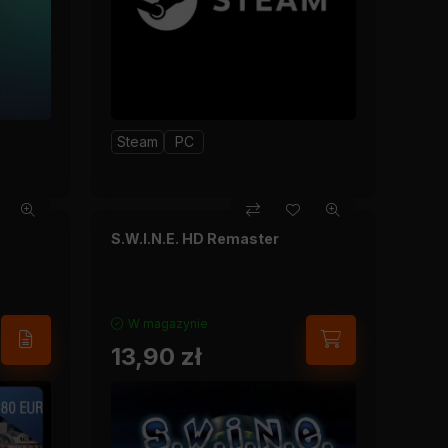
Steam
PC
S.W.I.N.E. HD Remaster
W magazynie
13,90
zł