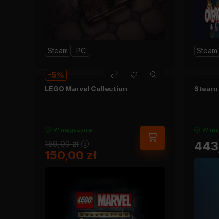
Steam
PC
Steam
5
LEGO Marvel Collection
Steam 
W magazynie
W ma
159,00
zł
443
150,00
zł