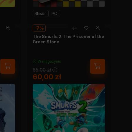
Steam
PC
7
The Smurfs 2: The Prisoner of the
Green Stone
W magazynie
65,00
zł
60,00
zł