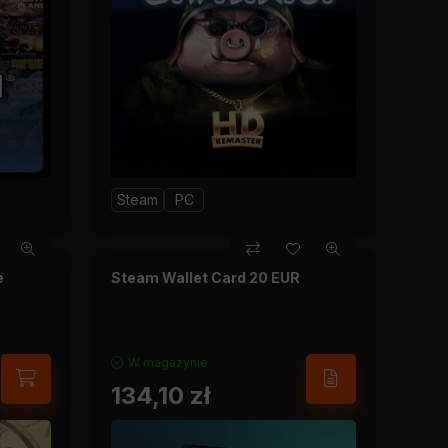
Steam
PC
e
Steam Wallet Card 20 EUR
W magazynie
134,10
zł