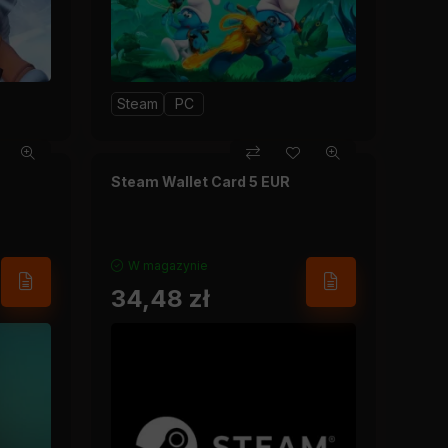
Steam
PC
Steam Wallet Card 5 EUR
W magazynie
34,48
zł