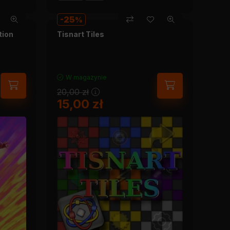
25
tion
Tisnart Tiles
W magazynie
20,00
zł
15,00
zł