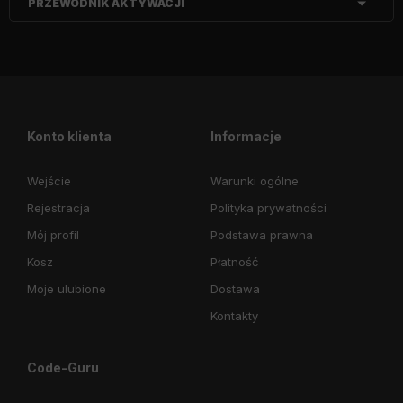
PRZEWODNIK AKTYWACJI
Konto klienta
Informacje
Wejście
Warunki ogólne
Rejestracja
Polityka prywatności
Mój profil
Podstawa prawna
Kosz
Płatność
Moje ulubione
Dostawa
Kontakty
Code-Guru