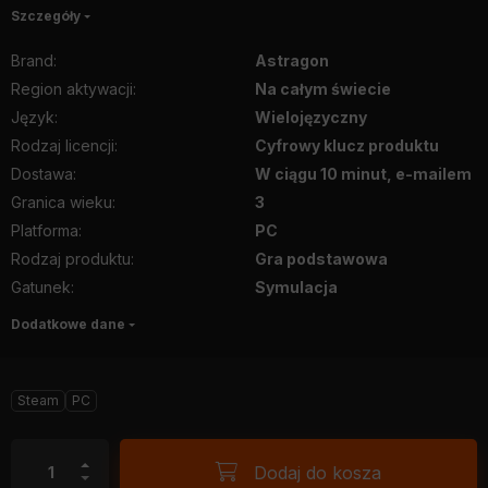
Szczegóły
Brand
:
Astragon
Region aktywacji
:
Na całym świecie
Język
:
Wielojęzyczny
Rodzaj licencji
:
Cyfrowy klucz produktu
Dostawa
:
W ciągu 10 minut, e-mailem
Granica wieku
:
3
Platforma
:
PC
Rodzaj produktu
:
Gra podstawowa
Gatunek
:
Symulacja
Dodatkowe dane
Steam
PC
Dodaj do kosza