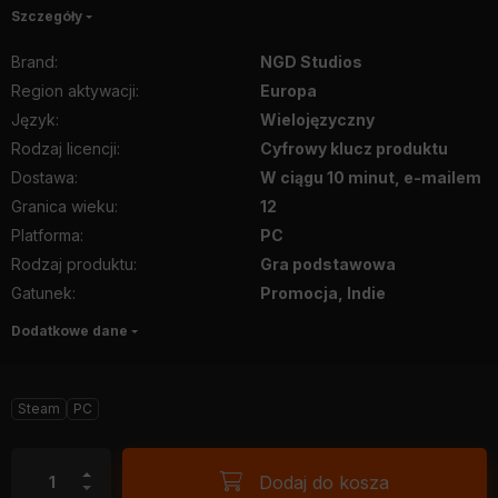
Szczegóły
Brand
:
NGD Studios
Region aktywacji
:
Europa
Język
:
Wielojęzyczny
Rodzaj licencji
:
Cyfrowy klucz produktu
Dostawa
:
W ciągu 10 minut, e-mailem
Granica wieku
:
12
Platforma
:
PC
Rodzaj produktu
:
Gra podstawowa
Gatunek
:
Promocja, Indie
Dodatkowe dane
Steam
PC
Dodaj do kosza