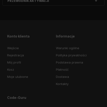
PRZEWODNIK AKTYWACJI
Konto klienta
Informacje
Wejście
Warunki ogólne
Rejestracja
Polityka prywatności
Mój profil
Podstawa prawna
Kosz
Płatność
Moje ulubione
Dostawa
Kontakty
Code-Guru