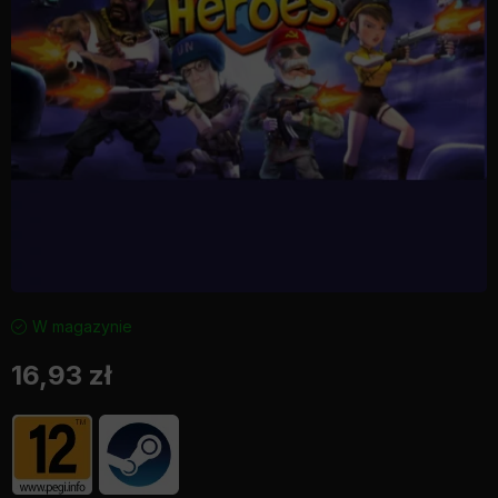
W magazynie
16,93
zł