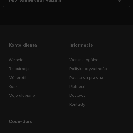
PRZEWODNIK AKTYWACJI
Konto klienta
Informacje
Wejście
Warunki ogólne
Rejestracja
Polityka prywatności
Mój profil
Podstawa prawna
Kosz
Płatność
Moje ulubione
Dostawa
Kontakty
Code-Guru