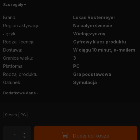
Szczegóły
Brand
:
Lukas Rustemeyer
Region aktywacji
:
Na całym świecie
Język
:
Wielojęzyczny
Rodzaj licencji
:
Cyfrowy klucz produktu
Dostawa
:
W ciągu 10 minut, e-mailem
Granica wieku
:
3
Platforma
:
PC
Rodzaj produktu
:
Gra podstawowa
Gatunek
:
Symulacja
Dodatkowe dane
Steam
PC
Dodaj do kosza