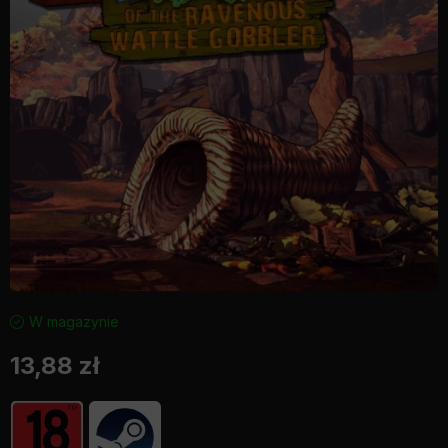
W magazynie
13,88
zł