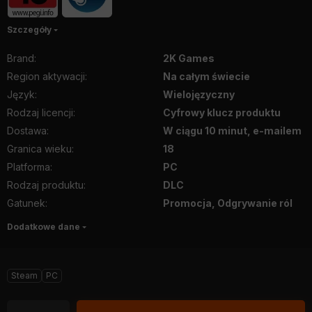
Szczegóły
Brand
:
2K Games
Region aktywacji
:
Na całym świecie
Język
:
Wielojęzyczny
Rodzaj licencji
:
Cyfrowy klucz produktu
Dostawa
:
W ciągu 10 minut, e-mailem
Granica wieku
:
18
Platforma
:
PC
Rodzaj produktu
:
DLC
Gatunek
:
Promocja, Odgrywanie ról
Dodatkowe dane
Steam
PC