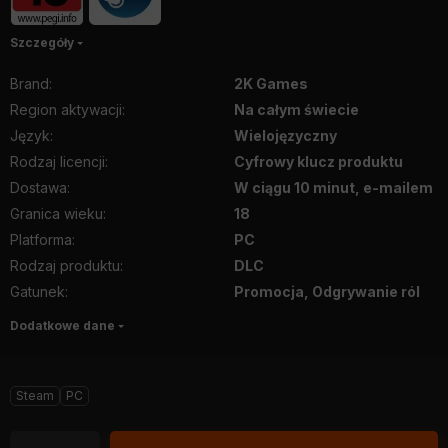
Szczegóły
Brand
:
2K Games
Region aktywacji
:
Na całym świecie
Język
:
Wielojęzyczny
Rodzaj licencji
:
Cyfrowy klucz produktu
Dostawa
:
W ciągu 10 minut, e-mailem
Granica wieku
:
18
Platforma
:
PC
Rodzaj produktu
:
DLC
Gatunek
:
Promocja, Odgrywanie ról
Dodatkowe dane
Steam
PC