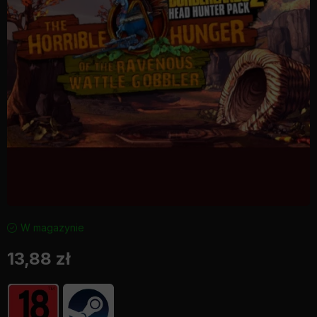
W magazynie
13,88
zł