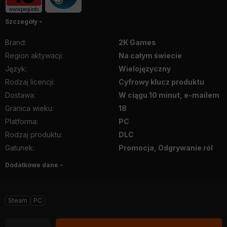
Szczegóły
Brand
:
2K Games
Region aktywacji
:
Na całym świecie
Język
:
Wielojęzyczny
Rodzaj licencji
:
Cyfrowy klucz produktu
Dostawa
:
W ciągu 10 minut, e-mailem
Granica wieku
:
18
Platforma
:
PC
Rodzaj produktu
:
DLC
Gatunek
:
Promocja, Odgrywanie ról
Dodatkowe dane
Steam
PC