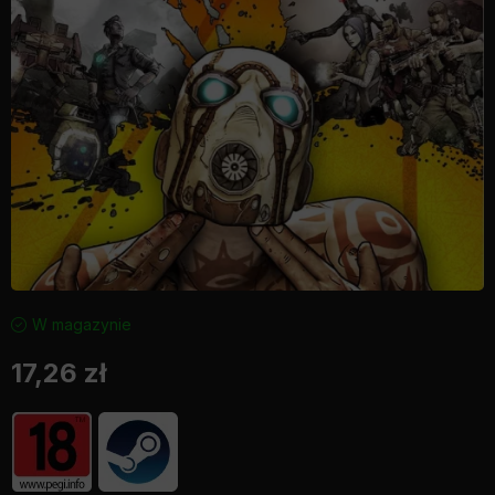
W magazynie
17,26
zł