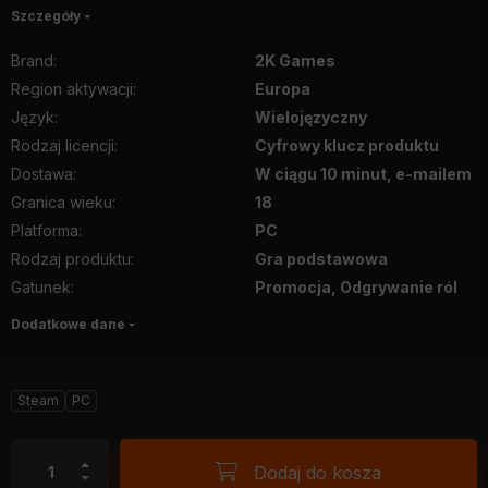
Szczegóły
Brand
:
2K Games
Region aktywacji
:
Europa
Język
:
Wielojęzyczny
Rodzaj licencji
:
Cyfrowy klucz produktu
Dostawa
:
W ciągu 10 minut, e-mailem
Granica wieku
:
18
Platforma
:
PC
Rodzaj produktu
:
Gra podstawowa
Gatunek
:
Promocja, Odgrywanie ról
Dodatkowe dane
Steam
PC
Dodaj do kosza