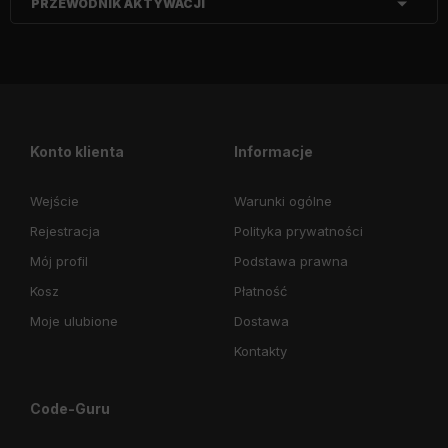
PRZEWODNIK AKTYWACJI
Konto klienta
Informacje
Wejście
Warunki ogólne
Rejestracja
Polityka prywatności
Mój profil
Podstawa prawna
Kosz
Płatność
Moje ulubione
Dostawa
Kontakty
Code-Guru