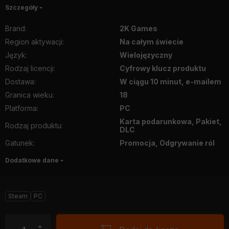
Szczegóły
Brand
:
2K Games
Region aktywacji
:
Na całym świecie
Język
:
Wielojęzyczny
Rodzaj licencji
:
Cyfrowy klucz produktu
Dostawa
:
W ciągu 10 minut, e-mailem
Granica wieku
:
18
Platforma
:
PC
Karta podarunkowa, Pakiet,
Rodzaj produktu
:
DLC
Gatunek
:
Promocja, Odgrywanie ról
Dodatkowe dane
Steam
PC