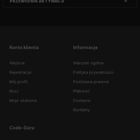
PRZEWODNIK AKTYWACJI
Konto klienta
Informacje
Wejście
Warunki ogólne
Rejestracja
Polityka prywatności
Mój profil
Podstawa prawna
Kosz
Płatność
Moje ulubione
Dostawa
Kontakty
Code-Guru