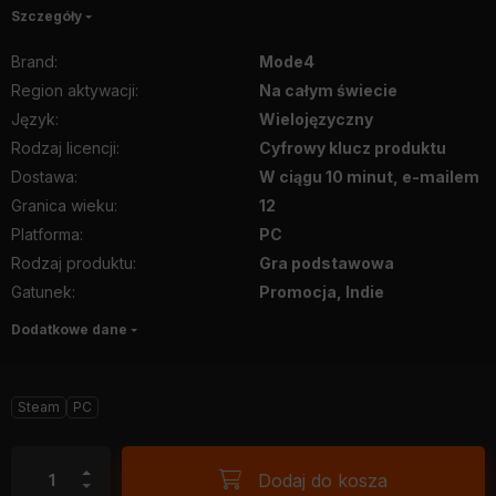
Szczegóły
Brand
:
Mode4
Region aktywacji
:
Na całym świecie
Język
:
Wielojęzyczny
Rodzaj licencji
:
Cyfrowy klucz produktu
Dostawa
:
W ciągu 10 minut, e-mailem
Granica wieku
:
12
Platforma
:
PC
Rodzaj produktu
:
Gra podstawowa
Gatunek
:
Promocja, Indie
Dodatkowe dane
Steam
PC
Dodaj do kosza