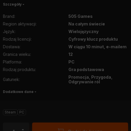
Szczegóły
Brand
:
505 Games
Region aktywacji
:
Na całym świecie
Język
:
Wielojęzyczny
Rodzaj licencji
:
Cyfrowy klucz produktu
Dostawa
:
W ciągu 10 minut, e-mailem
Granica wieku
:
12
Platforma
:
PC
Rodzaj produktu
:
Gra podstawowa
Promocja, Przygoda,
Gatunek
:
Odgrywanie ról
Dodatkowe dane
Steam
PC