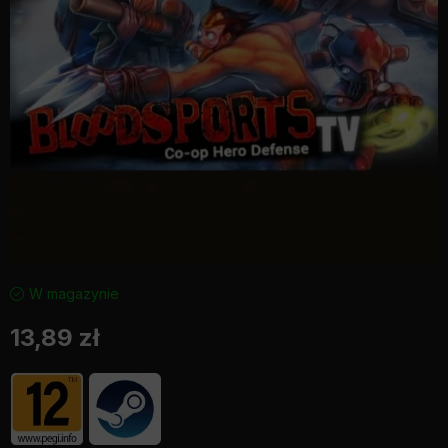
W magazynie
13,89
zł