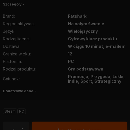
Szczegóły
Brand
:
Fatshark
Region aktywacji
:
Na całym świecie
Język
:
Wielojęzyczny
Rodzaj licencji
:
Cyfrowy klucz produktu
Dostawa
:
W ciągu 10 minut, e-mailem
Granica wieku
:
12
Platforma
:
PC
Rodzaj produktu
:
Gra podstawowa
Promocja, Przygoda, Lekki,
Gatunek
:
Indie, Sport, Strategiczny
Dodatkowe dane
Steam
PC