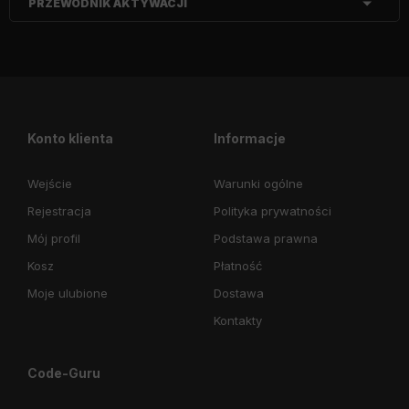
PRZEWODNIK AKTYWACJI
Konto klienta
Informacje
Wejście
Warunki ogólne
Rejestracja
Polityka prywatności
Mój profil
Podstawa prawna
Kosz
Płatność
Moje ulubione
Dostawa
Kontakty
Code-Guru