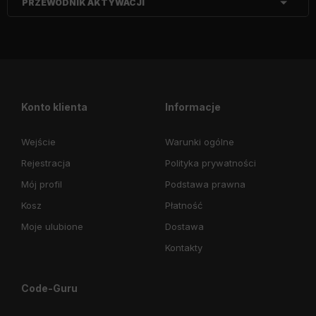
PRZEWODNIK AKTYWACJI
Konto klienta
Informacje
Wejście
Warunki ogólne
Rejestracja
Polityka prywatności
Mój profil
Podstawa prawna
Kosz
Płatność
Moje ulubione
Dostawa
Kontakty
Code-Guru