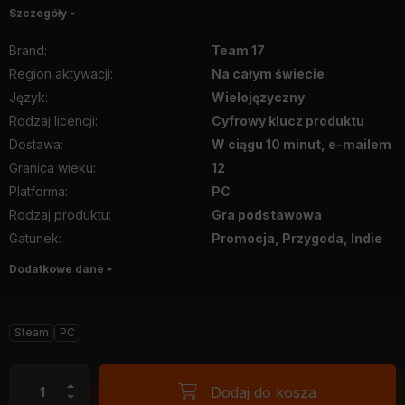
Szczegóły
Brand
:
Team 17
Region aktywacji
:
Na całym świecie
Język
:
Wielojęzyczny
Rodzaj licencji
:
Cyfrowy klucz produktu
Dostawa
:
W ciągu 10 minut, e-mailem
Granica wieku
:
12
Platforma
:
PC
Rodzaj produktu
:
Gra podstawowa
Gatunek
:
Promocja, Przygoda, Indie
Dodatkowe dane
Steam
PC
Dodaj do kosza