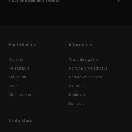
PRZEWODNIK AKTYWACJI
Konto klienta
Informacje
Wejście
Warunki ogólne
Rejestracja
Polityka prywatności
Mój profil
Podstawa prawna
Kosz
Płatność
Moje ulubione
Dostawa
Kontakty
Code-Guru