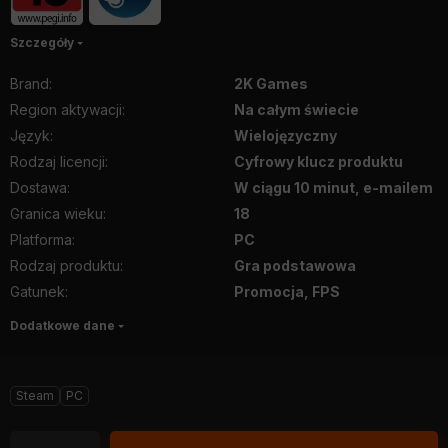
Szczegóły
Brand
:
2K Games
Region aktywacji
:
Na całym świecie
Język
:
Wielojęzyczny
Rodzaj licencji
:
Cyfrowy klucz produktu
Dostawa
:
W ciągu 10 minut, e-mailem
Granica wieku
:
18
Platforma
:
PC
Rodzaj produktu
:
Gra podstawowa
Gatunek
:
Promocja, FPS
Dodatkowe dane
Steam
PC