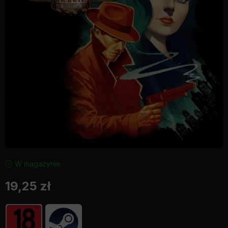
W magazynie
19,25
zł