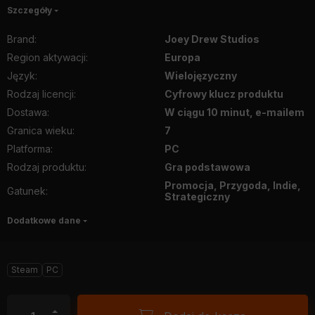
Szczegóły
Brand
:
Joey Drew Studios
Region aktywacji
:
Europa
Język
:
Wielojęzyczny
Rodzaj licencji
:
Cyfrowy klucz produktu
Dostawa
:
W ciągu 10 minut, e-mailem
Granica wieku
:
7
Platforma
:
PC
Rodzaj produktu
:
Gra podstawowa
Promocja, Przygoda, Indie,
Gatunek
:
Strategiczny
Dodatkowe dane
Steam
PC