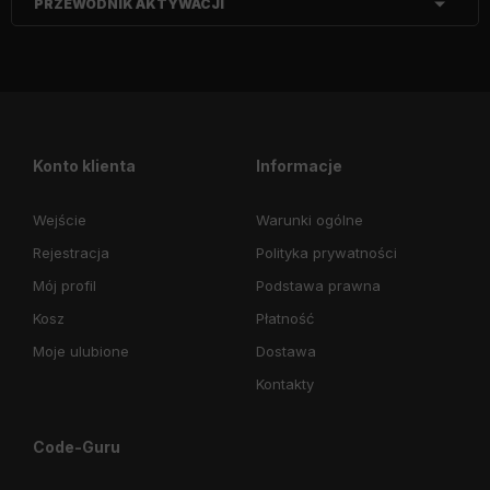
PRZEWODNIK AKTYWACJI
Konto klienta
Informacje
Wejście
Warunki ogólne
Rejestracja
Polityka prywatności
Mój profil
Podstawa prawna
Kosz
Płatność
Moje ulubione
Dostawa
Kontakty
Code-Guru