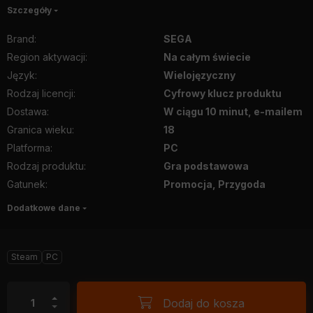
Szczegóły
Brand
:
SEGA
Region aktywacji
:
Na całym świecie
Język
:
Wielojęzyczny
Rodzaj licencji
:
Cyfrowy klucz produktu
Dostawa
:
W ciągu 10 minut, e-mailem
Granica wieku
:
18
Platforma
:
PC
Rodzaj produktu
:
Gra podstawowa
Gatunek
:
Promocja, Przygoda
Dodatkowe dane
Steam
PC
Dodaj do kosza