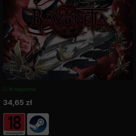
W magazynie
34,65
zł