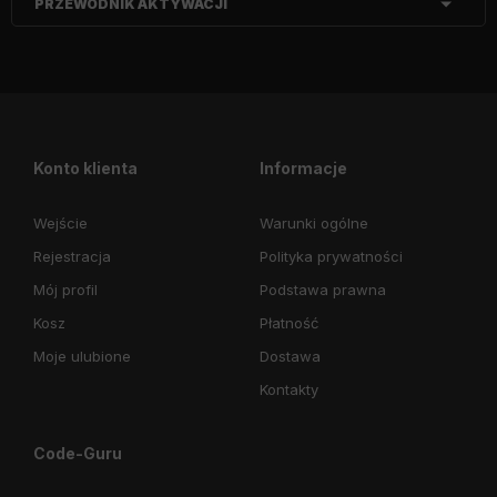
PRZEWODNIK AKTYWACJI
Konto klienta
Informacje
Wejście
Warunki ogólne
Rejestracja
Polityka prywatności
Mój profil
Podstawa prawna
Kosz
Płatność
Moje ulubione
Dostawa
Kontakty
Code-Guru