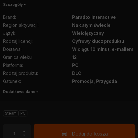
Szczegóły
Brand
:
Paradox Interactive
Region aktywacji
:
Na całym świecie
Język
:
Wielojęzyczny
Rodzaj licencji
:
Cyfrowy klucz produktu
Dostawa
:
W ciągu 10 minut, e-mailem
Granica wieku
:
12
Platforma
:
PC
Rodzaj produktu
:
DLC
Gatunek
:
Promocja, Przygoda
Dodatkowe dane
Steam
PC
Dodaj do kosza