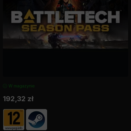
W magazynie
192,32
zł