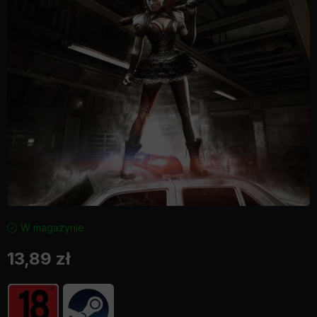
W magazynie
13,89
zł