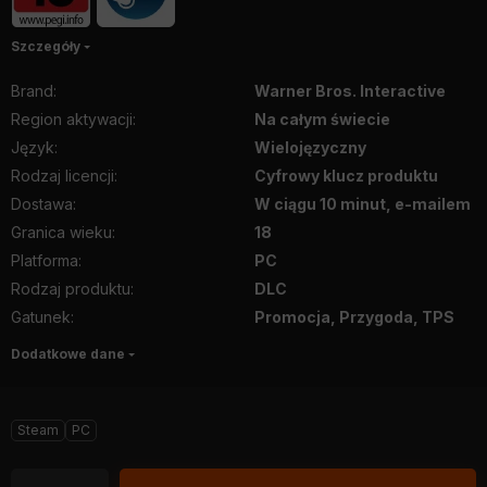
Szczegóły
Brand
:
Warner Bros. Interactive
Region aktywacji
:
Na całym świecie
Język
:
Wielojęzyczny
Rodzaj licencji
:
Cyfrowy klucz produktu
Dostawa
:
W ciągu 10 minut, e-mailem
Granica wieku
:
18
Platforma
:
PC
Rodzaj produktu
:
DLC
Gatunek
:
Promocja, Przygoda, TPS
Dodatkowe dane
Steam
PC