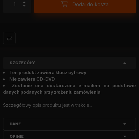
Dodaj do kosza
SZCZEGÓŁY
Ten produkt zawiera klucz cyfrowy
Nie zawiera CD-DVD
Zostanie ona dostarczona e-mailem na podstawie
danych podanych przy złożeniu zamówienia
Szczegółowy opis produktu jest w trakcie...
DANE
OPINIE