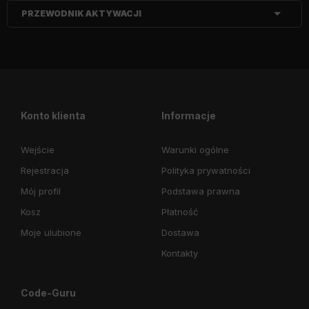
PRZEWODNIK AKTYWACJI
Konto klienta
Informacje
Wejście
Warunki ogólne
Rejestracja
Polityka prywatności
Mój profil
Podstawa prawna
Kosz
Płatność
Moje ulubione
Dostawa
Kontakty
Code-Guru