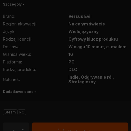
Szczegóły
Brand
:
Versus Evil
Region aktywacji
:
Na całym świecie
Język
:
Wielojęzyczny
Rodzaj licencji
:
Cyfrowy klucz produktu
Dostawa
:
W ciągu 10 minut, e-mailem
Granica wieku
:
16
Platforma
:
PC
Rodzaj produktu
:
DLC
Indie, Odgrywanie ról,
Gatunek
:
Strategiczny
Dodatkowe dane
Steam
PC