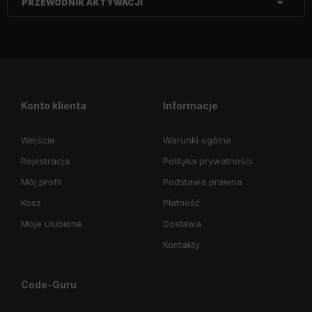
PRZEWODNIK AKTYWACJI
Konto klienta
Informacje
Wejście
Warunki ogólne
Rejestracja
Polityka prywatności
Mój profil
Podstawa prawna
Kosz
Płatność
Moje ulubione
Dostawa
Kontakty
Code-Guru