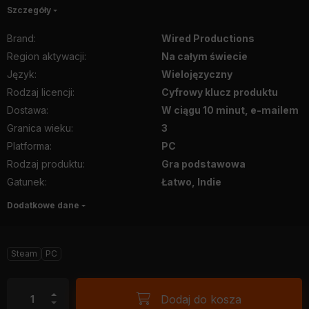
Szczegóły
Brand
:
Wired Productions
Region aktywacji
:
Na całym świecie
Język
:
Wielojęzyczny
Rodzaj licencji
:
Cyfrowy klucz produktu
Dostawa
:
W ciągu 10 minut, e-mailem
Granica wieku
:
3
Platforma
:
PC
Rodzaj produktu
:
Gra podstawowa
Gatunek
:
Łatwo, Indie
Dodatkowe dane
Steam
PC
Dodaj do kosza