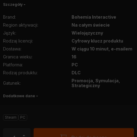
Szczegóły
Brand
:
Bohemia Interactive
Region aktywacji
:
Na całym świecie
Język
:
Wielojęzyczny
Rodzaj licencji
:
Cyfrowy klucz produktu
Dostawa
:
W ciągu 10 minut, e-mailem
Granica wieku
:
16
Platforma
:
PC
Rodzaj produktu
:
DLC
Promocja, Symulacja,
Gatunek
:
Strategiczny
Dodatkowe dane
Steam
PC