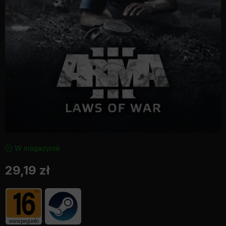
W magazynie
29,19
zł