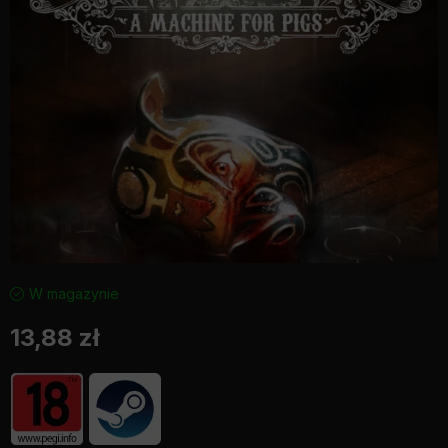
W magazynie
13,88
zł