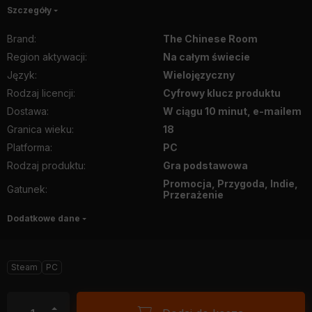
Szczegóły
Brand
:
The Chinese Room
Region aktywacji
:
Na całym świecie
Język
:
Wielojęzyczny
Rodzaj licencji
:
Cyfrowy klucz produktu
Dostawa
:
W ciągu 10 minut, e-mailem
Granica wieku
:
18
Platforma
:
PC
Rodzaj produktu
:
Gra podstawowa
Promocja, Przygoda, Indie,
Gatunek
:
Przerażenie
Dodatkowe dane
Steam
PC