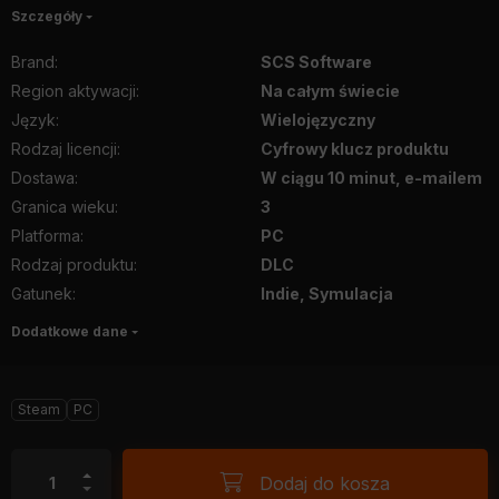
Szczegóły
Brand
:
SCS Software
Region aktywacji
:
Na całym świecie
Język
:
Wielojęzyczny
Rodzaj licencji
:
Cyfrowy klucz produktu
Dostawa
:
W ciągu 10 minut, e-mailem
Granica wieku
:
3
Platforma
:
PC
Rodzaj produktu
:
DLC
Gatunek
:
Indie, Symulacja
Dodatkowe dane
Steam
PC
Dodaj do kosza