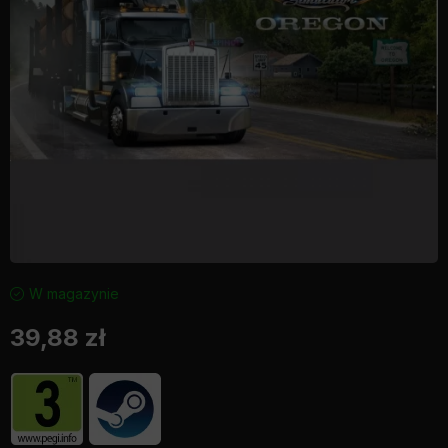
W magazynie
39,88
zł