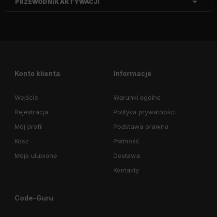
PRZEWODNIK AKTYWACJI
Konto klienta
Informacje
Wejście
Warunki ogólne
Rejestracja
Polityka prywatności
Mój profil
Podstawa prawna
Kosz
Płatność
Moje ulubione
Dostawa
Kontakty
Code-Guru