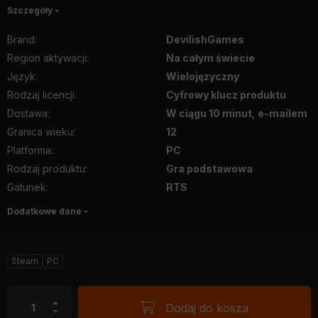
Szczegóły
Brand
:
DevilishGames
Region aktywacji
:
Na całym świecie
Język
:
Wielojęzyczny
Rodzaj licencji
:
Cyfrowy klucz produktu
Dostawa
:
W ciągu 10 minut, e-mailem
Granica wieku
:
12
Platforma
:
PC
Rodzaj produktu
:
Gra podstawowa
Gatunek
:
RTS
Dodatkowe dane
Steam
PC
Dodaj do kosza