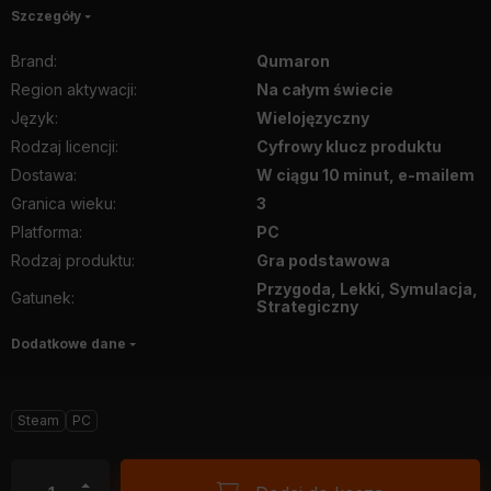
Szczegóły
Brand
:
Qumaron
Region aktywacji
:
Na całym świecie
Język
:
Wielojęzyczny
Rodzaj licencji
:
Cyfrowy klucz produktu
Dostawa
:
W ciągu 10 minut, e-mailem
Granica wieku
:
3
Platforma
:
PC
Rodzaj produktu
:
Gra podstawowa
Przygoda, Lekki, Symulacja,
Gatunek
:
Strategiczny
Dodatkowe dane
Steam
PC