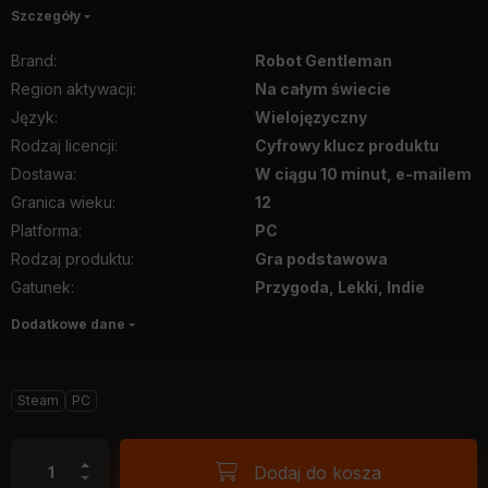
Szczegóły
Brand
:
Robot Gentleman
Region aktywacji
:
Na całym świecie
Język
:
Wielojęzyczny
Rodzaj licencji
:
Cyfrowy klucz produktu
Dostawa
:
W ciągu 10 minut, e-mailem
Granica wieku
:
12
Platforma
:
PC
Rodzaj produktu
:
Gra podstawowa
Gatunek
:
Przygoda, Lekki, Indie
Dodatkowe dane
Steam
PC
Dodaj do kosza