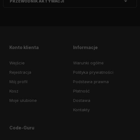
PRZEWODNIK AKTYWACJI
Konto klienta
Informacje
Wejście
Warunki ogólne
Rejestracja
Polityka prywatności
Mój profil
Podstawa prawna
Kosz
Płatność
Moje ulubione
Dostawa
Kontakty
Code-Guru