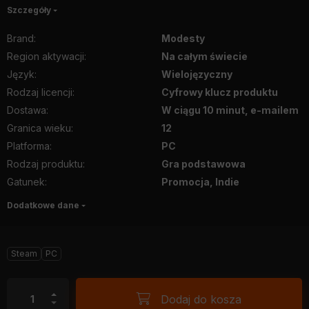
Szczegóły
Brand
:
Modesty
Region aktywacji
:
Na całym świecie
Język
:
Wielojęzyczny
Rodzaj licencji
:
Cyfrowy klucz produktu
Dostawa
:
W ciągu 10 minut, e-mailem
Granica wieku
:
12
Platforma
:
PC
Rodzaj produktu
:
Gra podstawowa
Gatunek
:
Promocja, Indie
Dodatkowe dane
Steam
PC
Dodaj do kosza