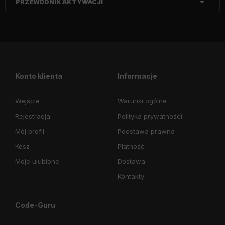
PRZEWODNIK AKTYWACJI
Konto klienta
Informacje
Wejście
Warunki ogólne
Rejestracja
Polityka prywatności
Mój profil
Podstawa prawna
Kosz
Płatność
Moje ulubione
Dostawa
Kontakty
Code-Guru