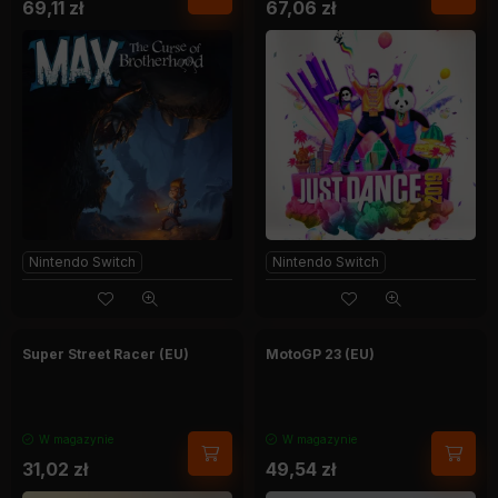
69,11
zł
67,06
zł
Nintendo Switch
Nintendo Switch
Super Street Racer (EU)
MotoGP 23 (EU)
W magazynie
W magazynie
31,02
zł
49,54
zł