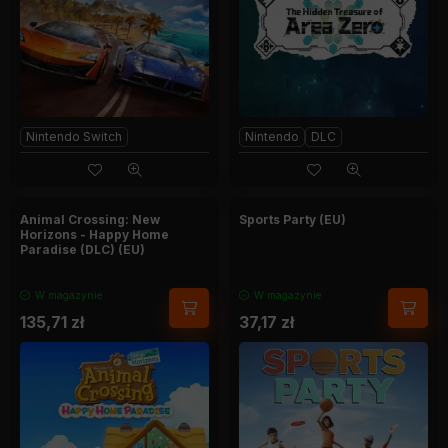
Nintendo Switch
Nintendo
DLC
Animal Crossing: New
Sports Party (EU)
Horizons - Happy Home
Paradise (DLC) (EU)
W magazynie
W magazynie
135,71
zł
37,17
zł