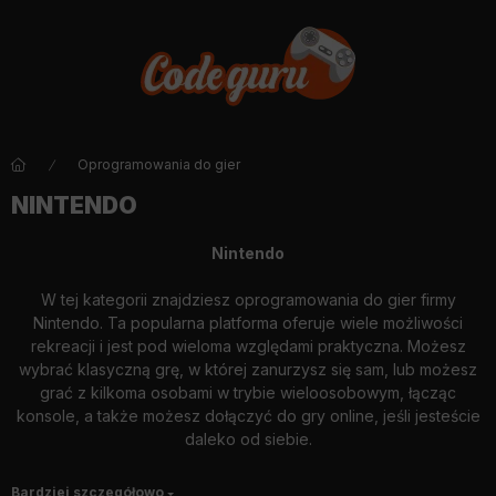
Oprogramowania do gier
NINTENDO
Nintendo
W tej kategorii znajdziesz oprogramowania do gier firmy
Nintendo. Ta popularna platforma oferuje wiele możliwości
rekreacji i jest pod wieloma względami praktyczna. Możesz
wybrać klasyczną grę, w której zanurzysz się sam, lub możesz
grać z kilkoma osobami w trybie wieloosobowym, łącząc
konsole, a także możesz dołączyć do gry online, jeśli jesteście
daleko od siebie.
Przyjemny program w domu, a także świetna rozrywka w