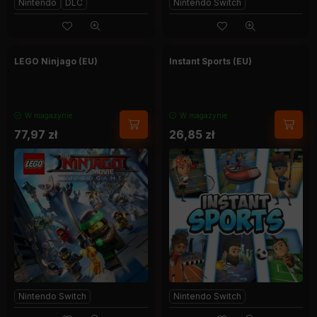
Nintendo
DLC
Nintendo Switch
LEGO Ninjago (EU)
Instant Sports (EU)
W magazynie
W magazynie
77,97
zł
26,85
zł
Nintendo Switch
Nintendo Switch