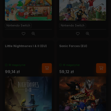
Nintendo Switch
Nintendo Switch
Little Nightmares I & II (EU)
Sonic Forces (EU)
W magazynie
W magazynie
99,14
zł
59,12
zł