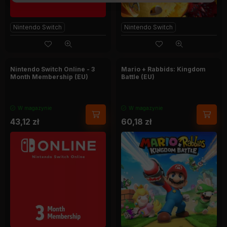
Nintendo Switch
Nintendo Switch
Nintendo Switch Online - 3
Mario + Rabbids: Kingdom
Month Membership (EU)
Battle (EU)
W magazynie
W magazynie
43,12
zł
60,18
zł