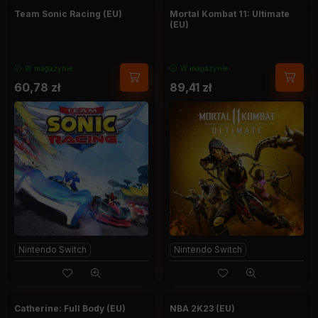
Team Sonic Racing (EU)
Mortal Kombat 11: Ultimate
(EU)
W magazynie
W magazynie
60,78
zł
89,41
zł
Nintendo Switch
Nintendo Switch
Catherine: Full Body (EU)
NBA 2K23 (EU)