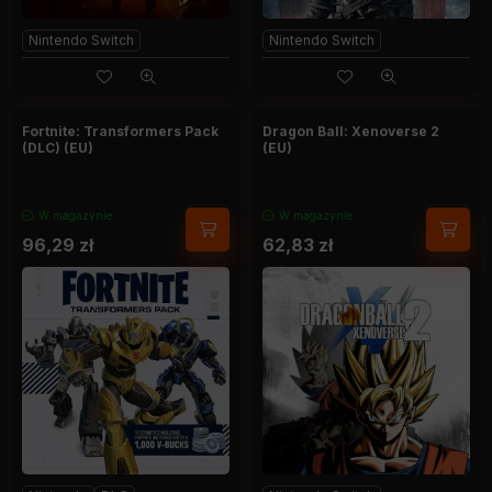
Nintendo Switch
Nintendo Switch
Fortnite: Transformers Pack
Dragon Ball: Xenoverse 2
(DLC) (EU)
(EU)
W magazynie
W magazynie
96,29
zł
62,83
zł