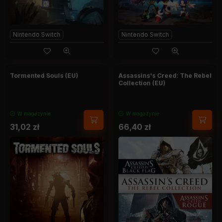
Nintendo Switch
Nintendo Switch
Tormented Souls (EU)
Assassins's Creed: The Rebel
Collection (EU)
W magazynie
W magazynie
31,02
zł
66,40
zł