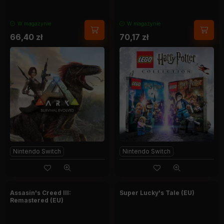
W magazynie
W magazynie
66,40
zł
70,17
zł
Nintendo Switch
Nintendo Switch
Assasin's Creed III:
Super Lucky's Tale (EU)
Remastered (EU)