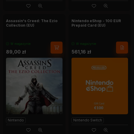
Assassin's Creed: The Ezio
Nintendo eShop - 100 EUR
Collection (EU)
Prepaid Card (EU)
W magazynie
W magazynie
89,00
zł
561,16
zł
Nintendo
Nintendo Switch