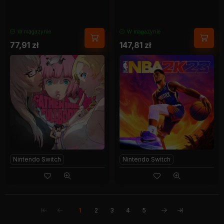
W magazynie
W magazynie
77,91
zł
147,81
zł
Nintendo Switch
Nintendo Switch
1
2
3
4
5