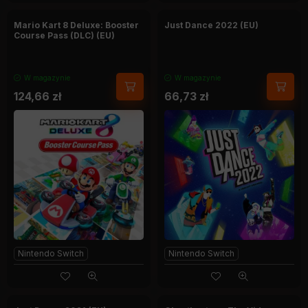
Mario Kart 8 Deluxe: Booster
Just Dance 2022 (EU)
Course Pass (DLC) (EU)
W magazynie
W magazynie
124,66
zł
66,73
zł
Nintendo Switch
Nintendo Switch