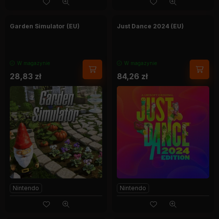
Garden Simulator (EU)
Just Dance 2024 (EU)
W magazynie
W magazynie
28,83
zł
84,26
zł
Nintendo
Nintendo