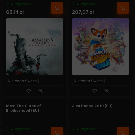
W magazynie
W magazynie
65,14
zł
207,07
zł
Nintendo Switch
Nintendo Switch
Max: The Curse of
Just Dance 2019 (EU)
Brotherhood (EU)
W magazynie
W magazynie