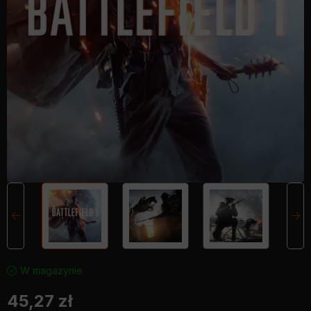
W magazynie
45,27
zł