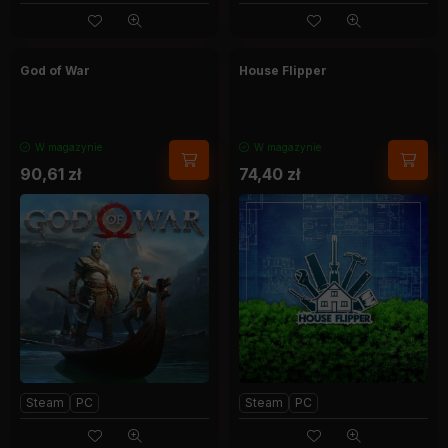
God of War
House Flipper
W magazynie
W magazynie
90,61
zł
74,40
zł
Steam
PC
Steam
PC