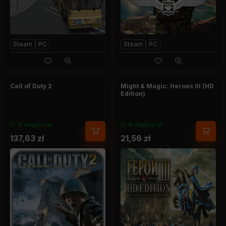
Steam
PC
Steam
PC
Call of Duty 2
Might & Magic: Heroes III (HD
Edition)
W magazynie
W magazynie
137,63
zł
21,56
zł