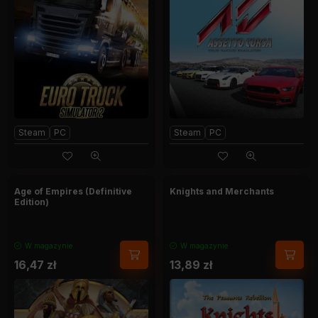
Steam
PC
Steam
PC
Age of Empires (Definitive
Knights and Merchants
Edition)
W magazynie
W magazynie
16,47
zł
13,89
zł