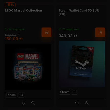
5
LEGO Marvel Collection
Steam Wallet Card 50 EUR
(EU)
W magazynie
W magazynie
349,33
zł
159,00
zł
150,00
zł
Steam
PC
Steam
PC