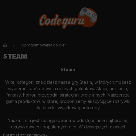
Oprogramowania do gier
STEAM
Steam
W tej kategorii znajdziesz nasze gry Steam, w których możesz
wybierać spośród wielu różnych gatunków. Akcja, animacja,
fantasy, horror, przygoda, strategia i wiele innych. Najszersza
gama produktów, w której proponujemy ekscytujące rozrywki
dla każdej wyjątkowej potrzeby.
Nasza firma jest zaangażowana w udostępnianie najbardziej
rozrywkowych i popularnych gier. W dzisiejszych czasach
szczególnie ważne jest hobby, przyjemna czynność, która