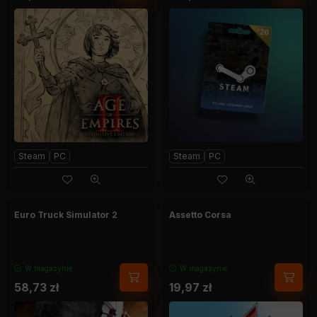
Steam
PC
Steam
PC
Euro Truck Simulator 2
Assetto Corsa
W magazynie
W magazynie
58,73
zł
19,97
zł