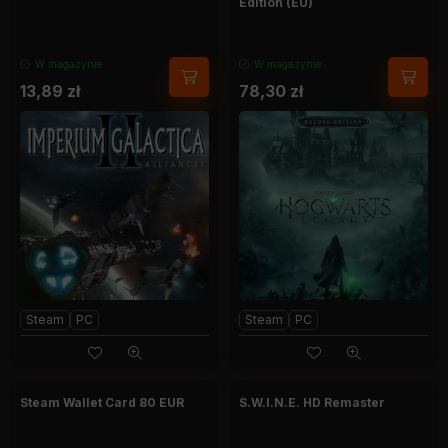
Edition (EU)
W magazynie
W magazynie
13,89
zł
78,30
zł
Steam
PC
Steam
PC
Steam Wallet Card 80 EUR
S.W.I.N.E. HD Remaster