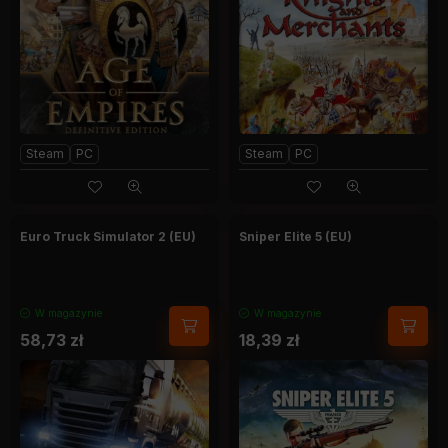
Steam
PC
Steam
PC
Euro Truck Simulator 2 (EU)
Sniper Elite 5 (EU)
W magazynie
W magazynie
58,73
zł
18,39
zł