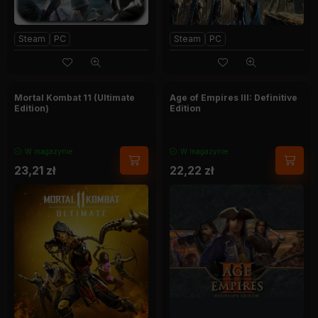
Steam
PC
Steam
PC
Mortal Kombat 11 (Ultimate
Age of Empires III: Definitive
Edition)
Edition
W magazynie
W magazynie
23,21
zł
22,22
zł