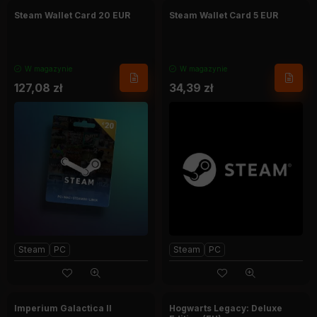
Steam Wallet Card 20 EUR
Steam Wallet Card 5 EUR
W magazynie
W magazynie
127,08
zł
34,39
zł
Steam
PC
Steam
PC
Imperium Galactica II
Hogwarts Legacy: Deluxe