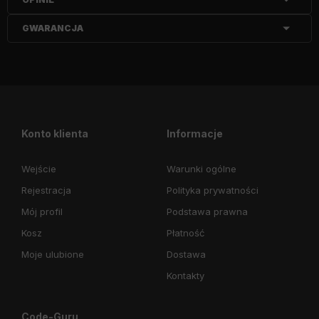
GWARANCJA
Konto klienta
Informacje
Wejście
Warunki ogólne
Rejestracja
Polityka prywatności
Mój profil
Podstawa prawna
Kosz
Płatność
Moje ulubione
Dostawa
Kontakty
Code-Guru