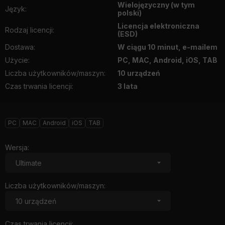
Wielojęzyczny (w tym
Język
:
polski)
Licencja elektroniczna
Rodzaj licencji
:
(ESD)
Dostawa
:
W ciągu 10 minut, e-mailem
Użycie
:
PC, MAC, Android, iOS, TAB
Liczba użytkowników/maszyn
:
10 urządzeń
Czas trwania licencji
:
3 lata
PC
MAC
Android
iOS
TAB
Wersja
:
Liczba użytkowników/maszyn
:
Czas trwania licencji
: