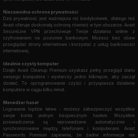
Niezawodna ochrona prywatności
Dziś prywatność jest ważniejsza niż kiedykolwiek, dlatego też
Avast oferuje doskonałą ochronę również w tym obszarze. Avast
SecureLine VPN przechowuje Twoje działania online z
szyfrowaniem na poziomie bankowym. Możesz bez obaw
przeglądać strony internetowe i korzystać z usług bankowości
internetowej.
Idealnie czysty komputer
Dzięki Avast Cleanup Premium uzyskasz pełny przegląd stanu
swojego komputera i wystarczy jedno kliknięcie, aby zaczął
działać. To oprogramowanie czyści i przyspiesza działanie
komputera w ciągu kilku minut.
Menedżer haseł
Logowanie będzie łatwe - możesz zabezpieczyć wszystkie
swoje konta jednym bezpiecznym hasłem. Wszystkie
poświadczenia są wprowadzane automatycznie i
synchronizowane między telefonami i komputerami. Avast
Passwords Premium zapewnia, że ​​żadne informacje nie