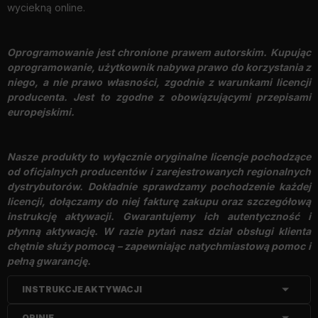
wyciekną online.
Oprogramowanie jest chronione prawem autorskim. Kupując
oprogramowanie, użytkownik nabywa prawo do korzystania z
niego, a nie prawo własności, zgodnie z warunkami licencji
producenta. Jest to zgodne z obowiązującymi przepisami
europejskimi.
Nasze produkty to wyłącznie oryginalne licencje pochodzące
od oficjalnych producentów i zarejestrowanych regionalnych
dystrybutorów. Dokładnie sprawdzamy pochodzenie każdej
licencji, dołączamy do niej fakturę zakupu oraz szczegółową
instrukcję aktywacji. Gwarantujemy ich autentyczność i
płynną aktywację. W razie pytań nasz dział obsługi klienta
chętnie służy pomocą – zapewniając natychmiastową pomoc i
pełną gwarancję.
INSTRUKCJE AKTYWACJI
OPINIE