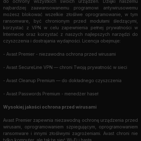
do ochrony wszystkich swoich urządzeń. Dzięki naszemu
najbardziej zaawansowanemu programowi antywirusowemu
możesz blokować wszelkie złośliwe oprogramowanie, w tym
ransomware, być chronionym przed modułami śledzącymi,
korzystać z VPN w celu zapewnienia pełnej prywatności w
Internecie oraz korzystać z naszych najlepszych narzędzi do
czyszczenia i dostrajania wydajności. Licencja obejmuje:
- Avast Premier - niezawodna ochrona przed wirusami
- Avast SecureLine VPN — chroni Twoją prywatność w sieci
- Avast Cleanup Premium — do dokładnego czyszczenia
- Avast Passwords Premium - menedżer haseł
Wysokiej jakości ochrona przed wirusami
Avast Premier zapewnia niezawodną ochronę urządzenia przed
wirusami, oprogramowaniem szpiegującym, oprogramowaniem
ransomware i innymi złośliwymi zagrożeniami. Avast chroni nie
tylko komputer, ale także sieć Wi-Fi i hasła.