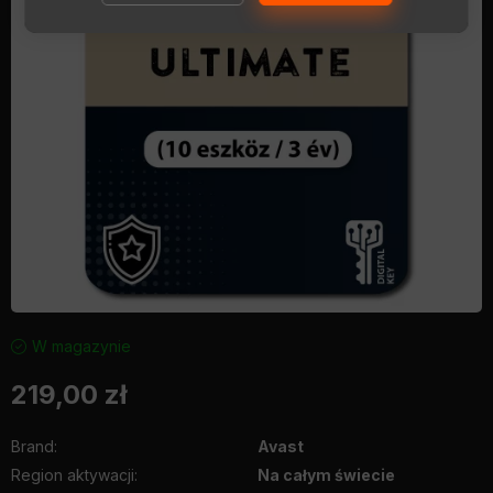
W magazynie
219,00
zł
Brand
:
Avast
Region aktywacji
:
Na całym świecie