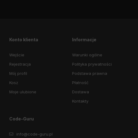
Konto klienta
Informacje
Wejście
Warunki ogólne
Rejestracja
Polityka prywatności
Mój profil
Podstawa prawna
Kosz
Płatność
Moje ulubione
Dostawa
Kontakty
Code-Guru
info@code-guru.pl