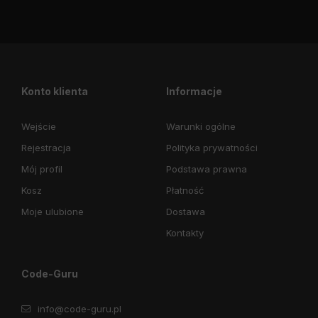
Konto klienta
Informacje
Wejście
Warunki ogólne
Rejestracja
Polityka prywatności
Mój profil
Podstawa prawna
Kosz
Płatność
Moje ulubione
Dostawa
Kontakty
Code-Guru
info@code-guru.pl