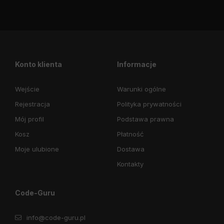
Konto klienta
Informacje
Wejście
Warunki ogólne
Rejestracja
Polityka prywatności
Mój profil
Podstawa prawna
Kosz
Płatność
Moje ulubione
Dostawa
Kontakty
Code-Guru
info@code-guru.pl