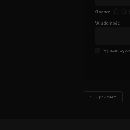
Ocena:
Wiadomość
Wyrażam zgodę 
Z powrotem