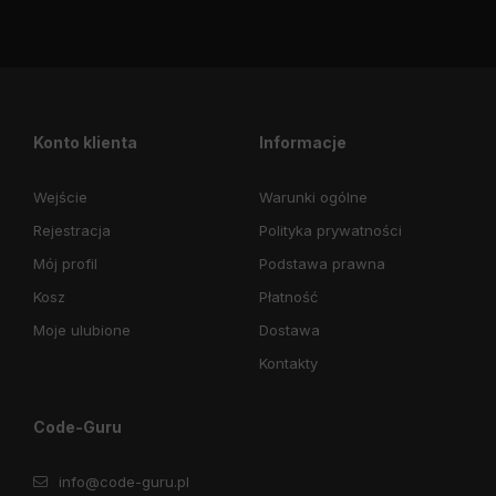
Konto klienta
Informacje
Wejście
Warunki ogólne
Rejestracja
Polityka prywatności
Mój profil
Podstawa prawna
Kosz
Płatność
Moje ulubione
Dostawa
Kontakty
Code-Guru
info@code-guru.pl