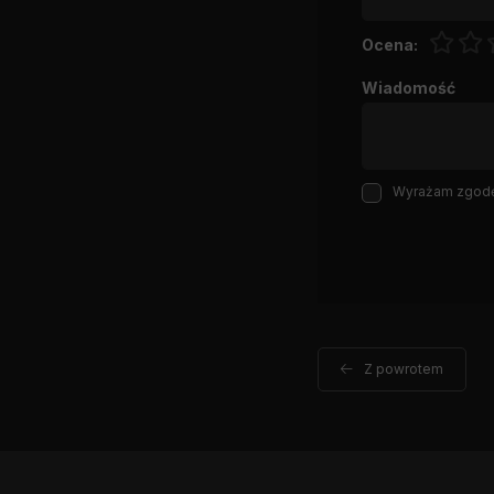
Ocena:
Wiadomość
Wyrażam zgodę 
Z powrotem